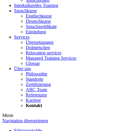
Sprachreisen
Interkulturelles Training
Sprachkurse
Englischkurse
Deutschkurse
Sprachzertifikate
Einstufung
Services
Übersetzungen
Dolmetschen
Relocation services
Managed Training Services
Glossar
Über uns
Philosophie
Standorte
Zertifizierung
ABC Team
Referenzen
Karriere
Kontakt
Menü
Navigation überspringen
Führungskräfte