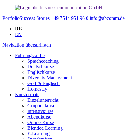
Portfolio
Success Stories
+49 7544 951 96 0
info@abcomm.de
DE
EN
Navigation überspringen
Führungskräfte
Sprachcoaching
Deutschkurse
Englischkurse
Diversity Management
Golf & Englisch
Homestay
Kursformate
Einzelunterricht
Gruppenkurse
Intensivkurse
Abendkurse
Online-Kurse
Blended Learning
E-Learning