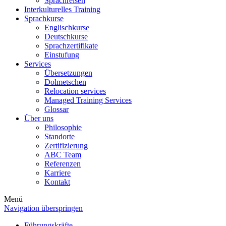
Sprachreisen
Interkulturelles Training
Sprachkurse
Englischkurse
Deutschkurse
Sprachzertifikate
Einstufung
Services
Übersetzungen
Dolmetschen
Relocation services
Managed Training Services
Glossar
Über uns
Philosophie
Standorte
Zertifizierung
ABC Team
Referenzen
Karriere
Kontakt
Menü
Navigation überspringen
Führungskräfte