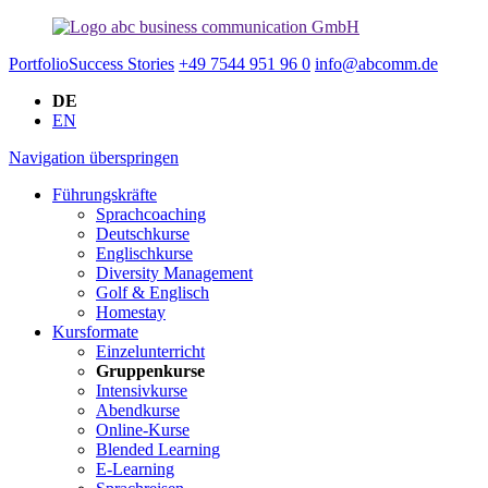
Portfolio
Success Stories
+49 7544 951 96 0
info@abcomm.de
DE
EN
Navigation überspringen
Führungskräfte
Sprachcoaching
Deutschkurse
Englischkurse
Diversity Management
Golf & Englisch
Homestay
Kursformate
Einzelunterricht
Gruppenkurse
Intensivkurse
Abendkurse
Online-Kurse
Blended Learning
E-Learning