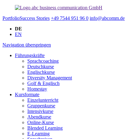
Portfolio
Success Stories
+49 7544 951 96 0
info@abcomm.de
DE
EN
Navigation überspringen
Führungskräfte
Sprachcoaching
Deutschkurse
Englischkurse
Diversity Management
Golf & Englisch
Homestay
Kursformate
Einzelunterricht
Gruppenkurse
Intensivkurse
Abendkurse
Online-Kurse
Blended Learning
E-Learning