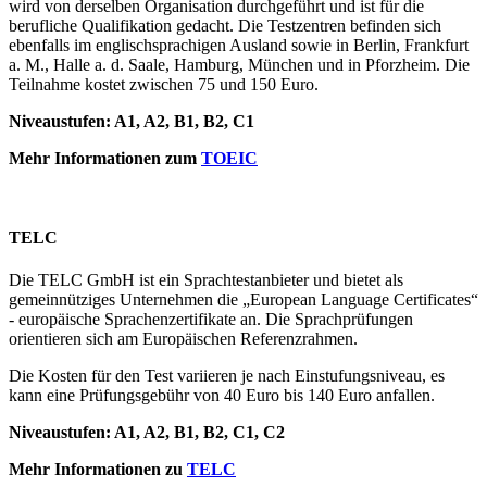
wird von derselben Organisation durchgeführt und ist für die
berufliche Qualifikation gedacht. Die Testzentren befinden sich
ebenfalls im englischsprachigen Ausland sowie in Berlin, Frankfurt
a. M., Halle a. d. Saale, Hamburg, München und in Pforzheim. Die
Teilnahme kostet zwischen 75 und 150 Euro.
Niveaustufen: A1, A2, B1, B2, C1
Mehr Informationen zum
TOEIC
TELC
Die TELC GmbH ist ein Sprachtestanbieter und bietet als
gemeinnütziges Unternehmen die „European Language Certificates“
- europäische Sprachenzertifikate an. Die Sprachprüfungen
orientieren sich am Europäischen Referenzrahmen.
Die Kosten für den Test variieren je nach Einstufungsniveau, es
kann eine Prüfungsgebühr von 40 Euro bis 140 Euro anfallen.
Niveaustufen: A1, A2, B1, B2, C1, C2
Mehr Informationen zu
TELC