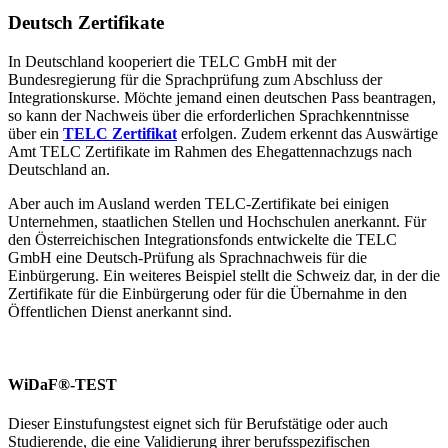
Deutsch Zertifikate
In Deutschland kooperiert die TELC GmbH mit der
Bundesregierung für die Sprachprüfung zum Abschluss der
Integrationskurse. Möchte jemand einen deutschen Pass beantragen,
so kann der Nachweis über die erforderlichen Sprachkenntnisse
über ein
TELC Zertifikat
erfolgen. Zudem erkennt das Auswärtige
Amt TELC Zertifikate im Rahmen des Ehegattennachzugs nach
Deutschland an.
Aber auch im Ausland werden TELC-Zertifikate bei einigen
Unternehmen, staatlichen Stellen und Hochschulen anerkannt. Für
den Österreichischen Integrationsfonds entwickelte die TELC
GmbH eine Deutsch-Prüfung als Sprachnachweis für die
Einbürgerung. Ein weiteres Beispiel stellt die Schweiz dar, in der die
Zertifikate für die Einbürgerung oder für die Übernahme in den
Öffentlichen Dienst anerkannt sind.
WiDaF®-TEST
Dieser Einstufungstest eignet sich für Berufstätige oder auch
Studierende, die eine Validierung ihrer berufsspezifischen