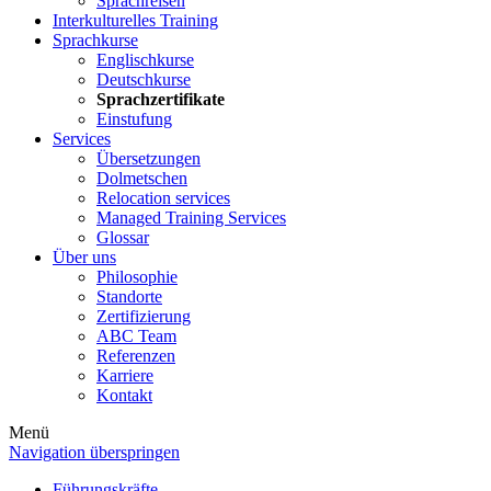
Sprachreisen
Interkulturelles Training
Sprachkurse
Englischkurse
Deutschkurse
Sprachzertifikate
Einstufung
Services
Übersetzungen
Dolmetschen
Relocation services
Managed Training Services
Glossar
Über uns
Philosophie
Standorte
Zertifizierung
ABC Team
Referenzen
Karriere
Kontakt
Menü
Navigation überspringen
Führungskräfte