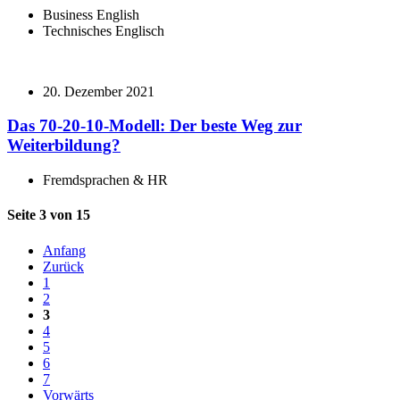
Business English
Technisches Englisch
20. Dezember 2021
Das 70-20-10-Modell: Der beste Weg zur
Weiterbildung?
Fremdsprachen & HR
Seite 3 von 15
Anfang
Zurück
1
2
3
4
5
6
7
Vorwärts