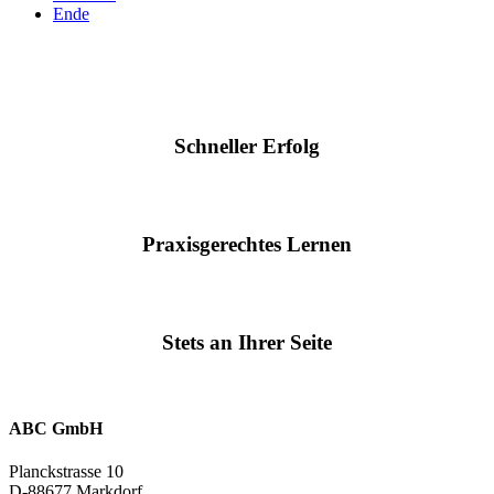
Ende
Schneller Erfolg
Praxisgerechtes Lernen
Stets an Ihrer Seite
ABC GmbH
Planckstrasse 10
D-88677 Markdorf