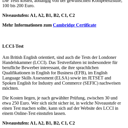
Die Tests kosten, abhängig von der gewünschten Kompetenzstufe,
100 bis 200 Euro.
Niveaustufen: A1, A2, B1, B2, C1, C2
Mehr Informationen zum
Cambridge Certificate
LCCI-Test
Am British English orientiert, sind auch die Tests der Londoner
Handelskammer (LCCI). Das Testverfahren ist insbesondere für
berufliche Bewerber interessant, die ihre sprachlichen
Qualifikationen in English for Business (EFB), im English
Language Skills Assessment (ELSA) sowie im JETSET and
Spoken English for Industry and Commerce (SEFIC) nachweisen
möchten.
Die Kosten liegen, je nach gewählter Prüfung, zwischen 30 und
etwa 250 Euro. Wer sich nicht sicher ist, in welche Niveaustufe er
einen Test machen sollte, kann sich auf der Website des LCCI in
einem Online-Test einstufen lassen.
Niveaustufen: A1, A2, B1, B2, C1, C2