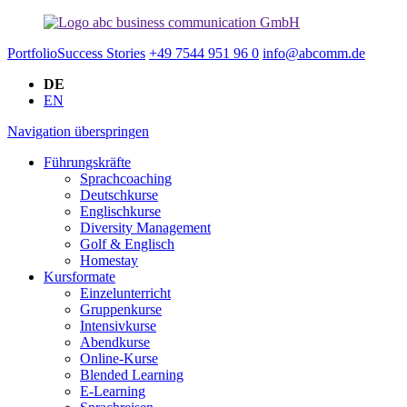
Portfolio
Success Stories
+49 7544 951 96 0
info@abcomm.de
DE
EN
Navigation überspringen
Führungskräfte
Sprachcoaching
Deutschkurse
Englischkurse
Diversity Management
Golf & Englisch
Homestay
Kursformate
Einzelunterricht
Gruppenkurse
Intensivkurse
Abendkurse
Online-Kurse
Blended Learning
E-Learning