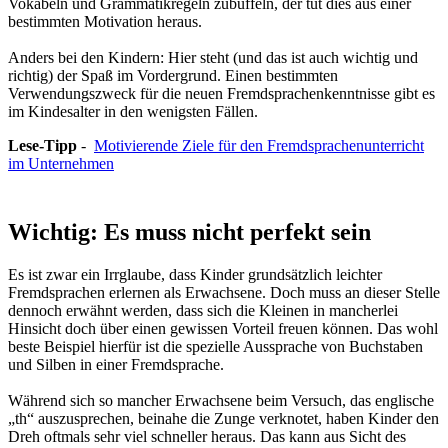
Vokabeln und Grammatikregeln zubüffeln, der tut dies aus einer
bestimmten Motivation heraus.
Anders bei den Kindern: Hier steht (und das ist auch wichtig und
richtig) der Spaß im Vordergrund. Einen bestimmten
Verwendungszweck für die neuen Fremdsprachenkenntnisse gibt es
im Kindesalter in den wenigsten Fällen.
Lese-Tipp
-
Motivierende Ziele für den Fremdsprachenunterricht
im Unternehmen
Wichtig: Es muss nicht perfekt sein
Es ist zwar ein Irrglaube, dass Kinder grundsätzlich leichter
Fremdsprachen erlernen als Erwachsene. Doch muss an dieser Stelle
dennoch erwähnt werden, dass sich die Kleinen in mancherlei
Hinsicht doch über einen gewissen Vorteil freuen können. Das wohl
beste Beispiel hierfür ist die spezielle Aussprache von Buchstaben
und Silben in einer Fremdsprache.
Während sich so mancher Erwachsene beim Versuch, das englische
„th“ auszusprechen, beinahe die Zunge verknotet, haben Kinder den
Dreh oftmals sehr viel schneller heraus. Das kann aus Sicht des