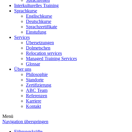
Sprachreisen
Interkulturelles Training
Sprachkurse
Englischkurse
Deutschkurse
Sprachzertifikate
Einstufung
Services
Übersetzungen
Dolmetschen
Relocation services
Managed Training Services
Glossar
Über uns
Philosophie
Standorte
Zertifizierung
ABC Team
Referenzen
Karriere
Kontakt
Menü
Navigation überspringen
Führungskräfte