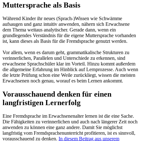
Muttersprache als Basis
Während Kinder ihr neues (Sprach-)Wissen wie Schwämme
aufsaugen und ganz intuitiv anwenden, nähern sich Erwachsene
dem Thema weitaus analytischer. Gerade dann, wenn ein
grundlegendes Verständnis für die eigene Muttersprache vorhanden
ist, kann dieses als Basis für die Fremdsprache genutzt werden.
Vor allem, wenn es darum geht, grammatikalische Strukturen zu
verinnerlichen, Parallelen und Unterschiede zu erkennen, sind
erwachsene Sprachschüler klar im Vorteil. Hinzu kommt außerdem
die allgemeine Erfahrung im Hinblick auf Lernprozesse. Auch wenn
die letzte Prüfung schon eine Weile zurückliegt, wissen die meisten
Erwachsenen noch genau, worauf es beim Lernen ankommt.
Vorausschauend denken für einen
langfristigen Lernerfolg
Eine Fremdsprache im Erwachsenenalter lernen ist die eine Sache.
Die Fähigkeiten zu verinnerlichen und auch nach längerer Zeit noch
anwenden zu können eine ganz andere. Damit Sie möglichst
langfristig vom Fremdsprachenunterricht profitieren, ist es sinnvoll,
vorausschauend zu denken.
In diesem Beitrag aus unserem