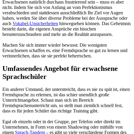
Erwachsenen natürlich durchaus frustrierend sein – muss es aber
nicht. Indem Sie sich von Anfang an vom Perfektionismus
verabschieden und stattdessen ausschließlich Ihr Ziel vor Augen
haben, werden Sie über diverse Probleme bei der Aussprache oder
auch
Vokabel-Unsicherheiten
hinwegsehen können. Das Geheimnis
besteht darin, die eigenen Ansprüche ein bisschen
herunterzuschrauben und mehr an die Realität anzupassen.
Machen Sie sich immer wieder bewusst: Die wenigsten
Erwachsenen schaffen es, eine Fremdsprache so gut zu lernen und
verinnerlichen, dass sie sie perfekt beherrschen.
Umfassendes Angebot für erwachsene
Sprachschüler
Ein anderer Umstand, der unterstreicht, dass es nie zu spät ist, einen
Fremdsprache zu erlernen, ist das schier unendlich große
Unterrichtsangebot. Schaut man sich im Bereich
Fremdsprachenunterricht um, so stellt man ziemlich schnell fest,
dass es für jeden Schüler das richtige Training gibt.
Egal ob einzeln oder in der Gruppe, per Telefon oder direkt im
Unternehmen, in Form von einem Shadowing oder mithilfe von
einem
Sprach-Tandem
– es gibt so viele verschiedene Formen des