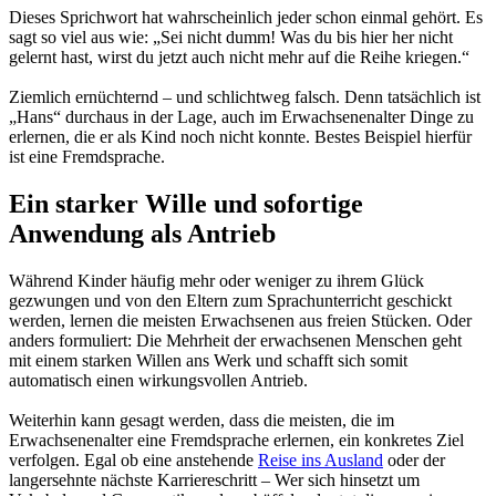
Dieses Sprichwort hat wahrscheinlich jeder schon einmal gehört. Es
sagt so viel aus wie: „Sei nicht dumm! Was du bis hier her nicht
gelernt hast, wirst du jetzt auch nicht mehr auf die Reihe kriegen.“
Ziemlich ernüchternd – und schlichtweg falsch. Denn tatsächlich ist
„Hans“ durchaus in der Lage, auch im Erwachsenenalter Dinge zu
erlernen, die er als Kind noch nicht konnte. Bestes Beispiel hierfür
ist eine Fremdsprache.
Ein starker Wille und sofortige
Anwendung als Antrieb
Während Kinder häufig mehr oder weniger zu ihrem Glück
gezwungen und von den Eltern zum Sprachunterricht geschickt
werden, lernen die meisten Erwachsenen aus freien Stücken. Oder
anders formuliert: Die Mehrheit der erwachsenen Menschen geht
mit einem starken Willen ans Werk und schafft sich somit
automatisch einen wirkungsvollen Antrieb.
Weiterhin kann gesagt werden, dass die meisten, die im
Erwachsenenalter eine Fremdsprache erlernen, ein konkretes Ziel
verfolgen. Egal ob eine anstehende
Reise ins Ausland
oder der
langersehnte nächste Karriereschritt – Wer sich hinsetzt um