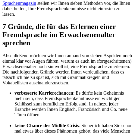
Sprachenmagazin
stellen wir Ihnen sieben Methoden vor, die Ihnen
dabei helfen, Ihre Fremdsprachenkenntnisse nicht einrosten zu
lassen.
7 Gründe, die für das Erlernen einer
Fremdsprache im Erwachsenenalter
sprechen
Abschließend möchten wir Ihnen anhand von sieben Aspekten noch
einmal klar vor Augen führen, warum es auch im (fortgeschrittenen)
Erwachsenenalter noch sinnvoll ist, eine Fremdsprache zu erlernen.
Die nachfolgenden Gründe werden Ihnen verdeutlichen, dass es
tatsächlich nie zu spät ist, sich mit Grammatikregeln und
Vokabellisten auseinanderzusetzen.
verbesserte Karrierechancen
: Es dürfte kein Geheimnis
mehr sein, dass Fremdsprachenkenntnisse ein wichtiger
Schlüssel zum beruflichen Erfolg sind. In nahezu jeder
Branche werden Ihnen Englisch, Französisch und Co. neue
Türen öffnen.
keine Chance der Midlife Crisis
: Sicherlich haben Sie schon
mal etwas über dieses Phänomen gehört, das viele Menschen