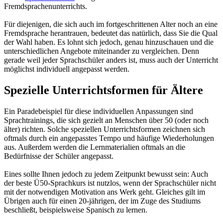
Fremdsprachenunterrichts.
Für diejenigen, die sich auch im fortgeschrittenen Alter noch an eine
Fremdsprache herantrauen, bedeutet das natürlich, dass Sie die Qual
der Wahl haben. Es lohnt sich jedoch, genau hinzuschauen und die
unterschiedlichen Angebote miteinander zu vergleichen. Denn
gerade weil jeder Sprachschüler anders ist, muss auch der Unterricht
möglichst individuell angepasst werden.
Spezielle Unterrichtsformen für Ältere
Ein Paradebeispiel für diese individuellen Anpassungen sind
Sprachtrainings, die sich gezielt an Menschen über 50 (oder noch
älter) richten. Solche speziellen Unterrichtsformen zeichnen sich
oftmals durch ein angepasstes Tempo und häufige Wiederholungen
aus. Außerdem werden die Lernmaterialien oftmals an die
Bedürfnisse der Schüler angepasst.
Eines sollte Ihnen jedoch zu jedem Zeitpunkt bewusst sein: Auch
der beste Ü50-Sprachkurs ist nutzlos, wenn der Sprachschüler nicht
mit der notwendigen Motivation ans Werk geht. Gleiches gilt im
Übrigen auch für einen 20-jährigen, der im Zuge des Studiums
beschließt, beispielsweise Spanisch zu lernen.