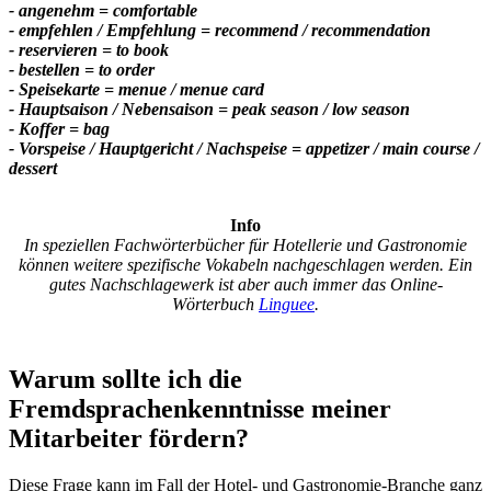
- angenehm = comfortable
- empfehlen / Empfehlung = recommend / recommendation
- reservieren = to book
- bestellen = to order
- Speisekarte = menue / menue card
- Hauptsaison / Nebensaison = peak season / low season
- Koffer = bag
- Vorspeise / Hauptgericht / Nachspeise = appetizer / main course /
dessert
Info
In speziellen Fachwörterbücher für Hotellerie und Gastronomie
können weitere spezifische Vokabeln nachgeschlagen werden. Ein
gutes Nachschlagewerk ist aber auch immer das Online-
Wörterbuch
Linguee
.
Warum sollte ich die
Fremdsprachenkenntnisse meiner
Mitarbeiter fördern?
Diese Frage kann im Fall der Hotel- und Gastronomie-Branche ganz