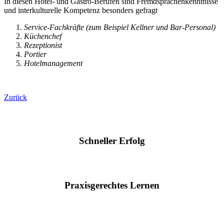
In diesen Hotel- und Gastro-Berufen sind Fremdsprachenkenntnisse
und interkulturelle Kompetenz besonders gefragt
Service-Fachkräfte (zum Beispiel Kellner und Bar-Personal)
Küchenchef
Rezeptionist
Portier
Hotelmanagement
Zurück
Schneller Erfolg
Praxisgerechtes Lernen