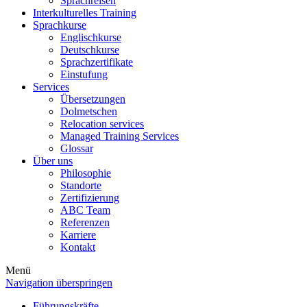
Sprachreisen
Interkulturelles Training
Sprachkurse
Englischkurse
Deutschkurse
Sprachzertifikate
Einstufung
Services
Übersetzungen
Dolmetschen
Relocation services
Managed Training Services
Glossar
Über uns
Philosophie
Standorte
Zertifizierung
ABC Team
Referenzen
Karriere
Kontakt
Menü
Navigation überspringen
Führungskräfte