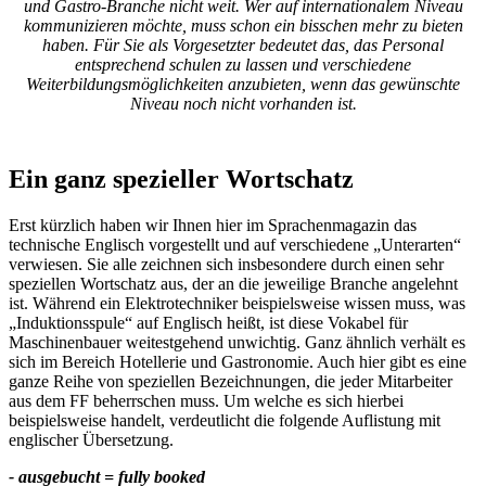
und Gastro-Branche nicht weit. Wer auf internationalem Niveau
kommunizieren möchte, muss schon ein bisschen mehr zu bieten
haben. Für Sie als Vorgesetzter bedeutet das, das Personal
entsprechend schulen zu lassen und verschiedene
Weiterbildungsmöglichkeiten anzubieten, wenn das gewünschte
Niveau noch nicht vorhanden ist.
Ein ganz spezieller Wortschatz
Erst kürzlich haben wir Ihnen hier im Sprachenmagazin das
technische Englisch vorgestellt und auf verschiedene „Unterarten“
verwiesen. Sie alle zeichnen sich insbesondere durch einen sehr
speziellen Wortschatz aus, der an die jeweilige Branche angelehnt
ist. Während ein Elektrotechniker beispielsweise wissen muss, was
„Induktionsspule“ auf Englisch heißt, ist diese Vokabel für
Maschinenbauer weitestgehend unwichtig. Ganz ähnlich verhält es
sich im Bereich Hotellerie und Gastronomie. Auch hier gibt es eine
ganze Reihe von speziellen Bezeichnungen, die jeder Mitarbeiter
aus dem FF beherrschen muss. Um welche es sich hierbei
beispielsweise handelt, verdeutlicht die folgende Auflistung mit
englischer Übersetzung.
- ausgebucht = fully booked