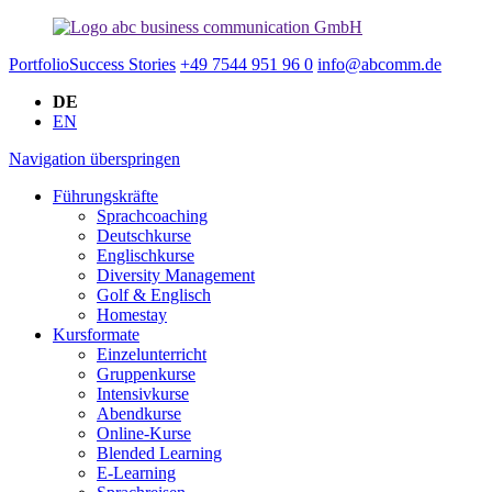
Portfolio
Success Stories
+49 7544 951 96 0
info@abcomm.de
DE
EN
Navigation überspringen
Führungskräfte
Sprachcoaching
Deutschkurse
Englischkurse
Diversity Management
Golf & Englisch
Homestay
Kursformate
Einzelunterricht
Gruppenkurse
Intensivkurse
Abendkurse
Online-Kurse
Blended Learning
E-Learning