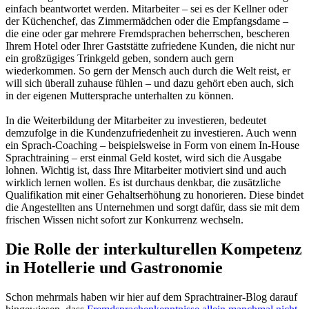
einfach beantwortet werden. Mitarbeiter – sei es der Kellner oder
der Küchenchef, das Zimmermädchen oder die Empfangsdame –
die eine oder gar mehrere Fremdsprachen beherrschen, bescheren
Ihrem Hotel oder Ihrer Gaststätte zufriedene Kunden, die nicht nur
ein großzügiges Trinkgeld geben, sondern auch gern
wiederkommen. So gern der Mensch auch durch die Welt reist, er
will sich überall zuhause fühlen – und dazu gehört eben auch, sich
in der eigenen Muttersprache unterhalten zu können.
In die Weiterbildung der Mitarbeiter zu investieren, bedeutet
demzufolge in die Kundenzufriedenheit zu investieren. Auch wenn
ein Sprach-Coaching – beispielsweise in Form von einem In-House
Sprachtraining – erst einmal Geld kostet, wird sich die Ausgabe
lohnen. Wichtig ist, dass Ihre Mitarbeiter motiviert sind und auch
wirklich lernen wollen. Es ist durchaus denkbar, die zusätzliche
Qualifikation mit einer Gehaltserhöhung zu honorieren. Diese bindet
die Angestellten ans Unternehmen und sorgt dafür, dass sie mit dem
frischen Wissen nicht sofort zur Konkurrenz wechseln.
Die Rolle der interkulturellen Kompetenz
in Hotellerie und Gastronomie
Schon mehrmals haben wir hier auf dem Sprachtrainer-Blog darauf