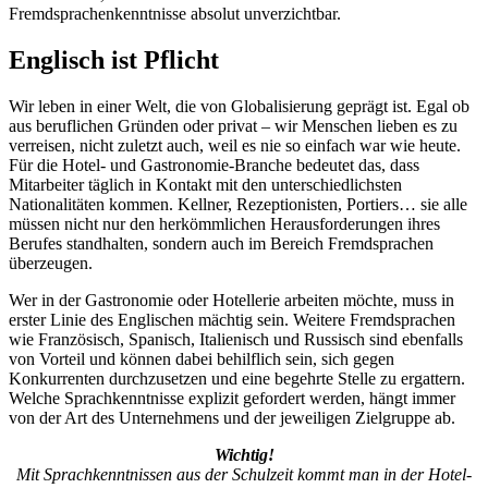
Fremdsprachenkenntnisse absolut unverzichtbar.
Englisch ist Pflicht
Wir leben in einer Welt, die von Globalisierung geprägt ist. Egal ob
aus beruflichen Gründen oder privat – wir Menschen lieben es zu
verreisen, nicht zuletzt auch, weil es nie so einfach war wie heute.
Für die Hotel- und Gastronomie-Branche bedeutet das, dass
Mitarbeiter täglich in Kontakt mit den unterschiedlichsten
Nationalitäten kommen. Kellner, Rezeptionisten, Portiers… sie alle
müssen nicht nur den herkömmlichen Herausforderungen ihres
Berufes standhalten, sondern auch im Bereich Fremdsprachen
überzeugen.
Wer in der Gastronomie oder Hotellerie arbeiten möchte, muss in
erster Linie des Englischen mächtig sein. Weitere Fremdsprachen
wie Französisch, Spanisch, Italienisch und Russisch sind ebenfalls
von Vorteil und können dabei behilflich sein, sich gegen
Konkurrenten durchzusetzen und eine begehrte Stelle zu ergattern.
Welche Sprachkenntnisse explizit gefordert werden, hängt immer
von der Art des Unternehmens und der jeweiligen Zielgruppe ab.
Wichtig!
Mit Sprachkenntnissen aus der Schulzeit kommt man in der Hotel-