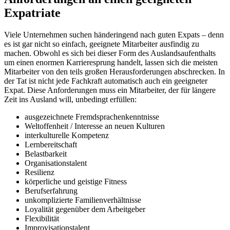
Expatriate
Viele Unternehmen suchen händeringend nach guten Expats – denn
es ist gar nicht so einfach, geeignete Mitarbeiter ausfindig zu
machen. Obwohl es sich bei dieser Form des Auslandsaufenthalts
um einen enormen Karrieresprung handelt, lassen sich die meisten
Mitarbeiter von den teils großen Herausforderungen abschrecken. In
der Tat ist nicht jede Fachkraft automatisch auch ein geeigneter
Expat. Diese Anforderungen muss ein Mitarbeiter, der für längere
Zeit ins Ausland will, unbedingt erfüllen:
ausgezeichnete Fremdsprachenkenntnisse
Weltoffenheit / Interesse an neuen Kulturen
interkulturelle Kompetenz
Lernbereitschaft
Belastbarkeit
Organisationstalent
Resilienz
körperliche und geistige Fitness
Berufserfahrung
unkomplizierte Familienverhältnisse
Loyalität gegenüber dem Arbeitgeber
Flexibilität
Improvisationstalent