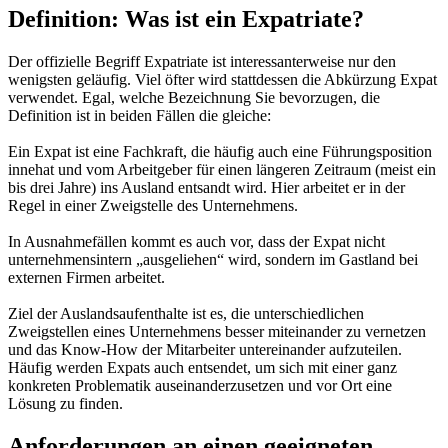
Definition: Was ist ein Expatriate?
Der offizielle Begriff Expatriate ist interessanterweise nur den
wenigsten geläufig. Viel öfter wird stattdessen die Abkürzung Expat
verwendet. Egal, welche Bezeichnung Sie bevorzugen, die
Definition ist in beiden Fällen die gleiche:
Ein Expat ist eine Fachkraft, die häufig auch eine Führungsposition
innehat und vom Arbeitgeber für einen längeren Zeitraum (meist ein
bis drei Jahre) ins Ausland entsandt wird. Hier arbeitet er in der
Regel in einer Zweigstelle des Unternehmens.
In Ausnahmefällen kommt es auch vor, dass der Expat nicht
unternehmensintern „ausgeliehen“ wird, sondern im Gastland bei
externen Firmen arbeitet.
Ziel der Auslandsaufenthalte ist es, die unterschiedlichen
Zweigstellen eines Unternehmens besser miteinander zu vernetzen
und das Know-How der Mitarbeiter untereinander aufzuteilen.
Häufig werden Expats auch entsendet, um sich mit einer ganz
konkreten Problematik auseinanderzusetzen und vor Ort eine
Lösung zu finden.
Anforderungen an einen geeigneten