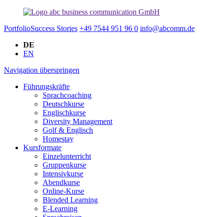
Portfolio
Success Stories
+49 7544 951 96 0
info@abcomm.de
DE
EN
Navigation überspringen
Führungskräfte
Sprachcoaching
Deutschkurse
Englischkurse
Diversity Management
Golf & Englisch
Homestay
Kursformate
Einzelunterricht
Gruppenkurse
Intensivkurse
Abendkurse
Online-Kurse
Blended Learning
E-Learning