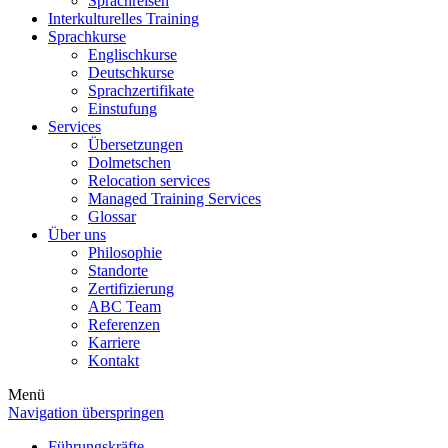
Sprachreisen
Interkulturelles Training
Sprachkurse
Englischkurse
Deutschkurse
Sprachzertifikate
Einstufung
Services
Übersetzungen
Dolmetschen
Relocation services
Managed Training Services
Glossar
Über uns
Philosophie
Standorte
Zertifizierung
ABC Team
Referenzen
Karriere
Kontakt
Menü
Navigation überspringen
Führungskräfte