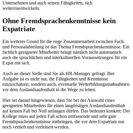
Unternehmen und auch seinen Fähigkeiten, sich
weiterzuentwickeln.
Ohne Fremdsprachenkenntnisse kein
Expatriate
Ein weiterer Grund für die enge Zusammenarbeit zwischen Fach-
und Personalabteilung ist das Thema Fremdsprachenkenntnisse. Ein
fachlich geeigneter Mitarbeiter bringt nämlich nicht automatisch
auch die sprachlichen und interkulturellen Voraussetzungen für ein
Expat mit sich.
Auch an dieser Stelle sind Sie als HR-Manager gefragt. Ihre
Aufgabe ist es nicht nur, die Fähigkeiten und Kenntnisse
einzuschätzen, sondern auch, eventuelle Weiterbildungsmaßnahmen
vor dem Auslandsaufenthalt in die Wege zu leiten.
Hier sei darauf hingewiesen, dass Sie bei der Auswahl eines
geeigneten Mitarbeiters für einen langfristigen Auslandsaufenthalt
auf keinen Fall bei Null anfangen dürfen. Das bedeutet konkret: Der
Kollege muss auf jeden Fall schon umfassende und sehr gute
Fremdsprachenkenntnisse mitbringen, die vor dem Expatriate nur
noch vertieft und verfeinert werden.