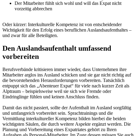
Der Mitarbeiter fühlt sich wohl und will das Expat nicht
vorzeitig abbrechen
Oder kürzer: Interkulturelle Kompetenz ist von entscheidender
Wichtigkeit für den Erfolg eines beruflichen Auslandsaufenthaltes –
und zwar für alle Beteiligten.
Den Auslandsaufenthalt umfassend
vorbereiten
Berufsverbände kritisieren immer wieder, dass Unternehmen ihre
Mitarbeiter arglos ins Ausland schicken und sie gar nicht richtig auf
die bevorstehenden Herausforderungen vorbereiten. Tatsächlich
entpuppt sich das „Abenteuer Expat“ für viele nach kurzer Zeit als
Alptraum – beispielsweise weil sie sich wie Fremde oder
Eindringlinge fühlen und keinen Anschluss finden.
Damit das nicht passiert, sollte der Aufenthalt im Ausland sorgfältig
und umfangreich vorbereitet sein. Sprachtrainings und die
Vermittlung interkultureller Kompetenz bilden hierbei die beiden
wichtigsten Säulen, die durch weitere Aspekte ergänzt werden. Die
Planung und Vorbereitung eines Expatriates gehört zu Ihren
Aufgaben als Personal-Mitarbeiter. Im Zuge dessen müssen Sie auch