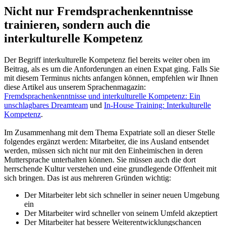
Nicht nur Fremdsprachenkenntnisse
trainieren, sondern auch die
interkulturelle Kompetenz
Der Begriff interkulturelle Kompetenz fiel bereits weiter oben im
Beitrag, als es um die Anforderungen an einen Expat ging. Falls Sie
mit diesem Terminus nichts anfangen können, empfehlen wir Ihnen
diese Artikel aus unserem Sprachenmagazin:
Fremdsprachenkenntnisse und interkulturelle Kompetenz: Ein
unschlagbares Dreamteam
und
In-House Training: Interkulturelle
Kompetenz
.
Im Zusammenhang mit dem Thema Expatriate soll an dieser Stelle
folgendes ergänzt werden: Mitarbeiter, die ins Ausland entsendet
werden, müssen sich nicht nur mit den Einheimischen in deren
Muttersprache unterhalten können. Sie müssen auch die dort
herrschende Kultur verstehen und eine grundlegende Offenheit mit
sich bringen. Das ist aus mehreren Gründen wichtig:
Der Mitarbeiter lebt sich schneller in seiner neuen Umgebung
ein
Der Mitarbeiter wird schneller von seinem Umfeld akzeptiert
Der Mitarbeiter hat bessere Weiterentwicklungschancen