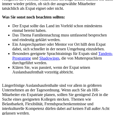
immer wieder prüfen, ob sich der ausgewählte Mitarbeiter
tatsächlich als Expat eignet oder nicht.
Was Sie sonst noch beachten sollten:
Der Expat sollte das Land im Vorfeld schon mindestens
einmal bereist haben.
Das Thema Familiennachzug muss umfassend besprochen
und eindeutig geklärt werden.
Ein Ansprechpartner oder Mentor vor Ort hilft dem Expat
dabei, sich schneller in der neuen Umgebung einzuleben.
Besonders geeignete Sprachtrainings für Expats sind
Tandem-
Programme
und
Shadowings
, die von Muttersprachlern
durchgeführt werden.
Klären Sie, was passiert, wenn der Expat seinen
Auslandsaufenthalt vorzeitig abbricht.
Längerfristige Auslandsaufenthalte sind vor allem in größeren
Unternehmen an der Tagesordnung. Wenn auch Sie als HR-
Mitarbeiter ein Expatriate planen, sollten Sie genügend Zeit in die
Suche eines geeigneten Kollegen stecken. Themen wie
Belastbarkeit, Flexibilität, Fremdsprachenkenntnisse und
interkulturelle Kompetenz dürfen dabei auf keinen Fall außer Acht
gelassen werden.